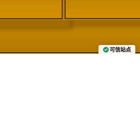
可信站点
认证者：Trustindex
Course Search